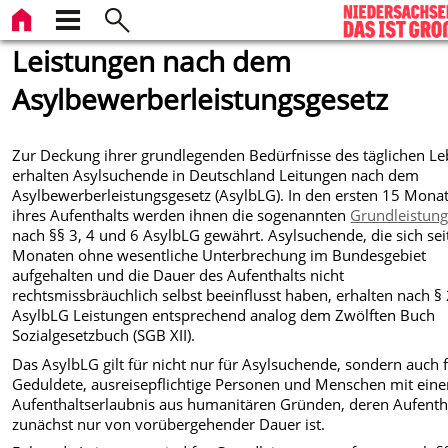
Leistungen nach dem
Asylbewerberleistungsgesetz
Zur Deckung ihrer grundlegenden Bedürfnisse des täglichen L
erhalten Asylsuchende in Deutschland Leitungen nach dem
Asylbewerberleistungsgesetz (AsylbLG). In den ersten 15 Mona
ihres Aufenthalts werden ihnen die sogenannten
Grundleistun
nach §§ 3, 4 und 6 AsylbLG gewährt. Asylsuchende, die sich sei
Monaten ohne wesentliche Unterbrechung im Bundesgebiet
aufgehalten und die Dauer des Aufenthalts nicht
rechtsmissbräuchlich selbst beeinflusst haben, erhalten nach §
AsylbLG Leistungen entsprechend analog dem Zwölften Buch
Sozialgesetzbuch (SGB XII).
Das AsylbLG gilt für nicht nur für Asylsuchende, sondern auch 
Geduldete, ausreisepflichtige Personen und Menschen mit eine
Aufenthaltserlaubnis aus humanitären Gründen, deren Aufenth
zunächst nur von vorübergehender Dauer ist.