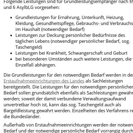
Folgende Leistungen sind für Grundleistungsempfänger nach §§
und 6 AsylbLG vorgesehen:
Grundleistungen für Ernährung, Unterkunft, Heizung,
Kleidung, Gesundheitspflege, Gebrauchs- und Verbrauchs
im Haushalt (notwendiger Bedarf)
Leistungen zur Deckung persönlicher Bedürfnisse des
täglichen Lebens (notwendiger persönlicher Bedarf, sog.
Taschengeld)
Leistungen bei Krankheit, Schwangerschaft und Geburt
bei besonderen Umständen auch weitere Leistungen, di
Einzelfall abhängen.
Die Grundleistungen für den notwendigen Bedarf werden in d
Erstaufnahmeeinrichtungen des Landes
als Sachleistungen
bereitgestellt. Die Leistungen für den notwendigen persönliche
Bedarf sollen grundsätzlich ebenfalls als Sachleistungen gewäh
werden; soweit der damit verbundene Verwaltungsaufwand
unvertretbar hoch ist, kann das sog. Taschengeld auch als
Bargeldleistung gewährt werden. Einzelheiten des Verfahrens r
die Bundesländer.
Außerhalb von Erstaufnahmeeinrichtungen werden der notwen
Bedarf und der notwendige persönliche Bedarf vorrangig durc