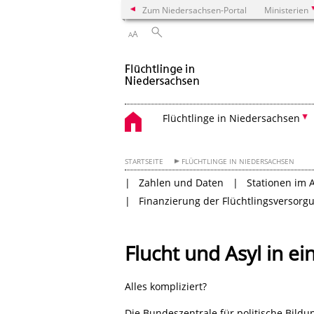
Zum Niedersachsen-Portal
Ministerien
A
A
Flüchtlinge in Niedersachsen
STARTSEITE
FLÜCHTLINGE IN NIEDERSACHSEN
Zahlen und Daten
Stationen im 
Finanzierung der Flüchtlingsversorg
Flucht und Asyl in e
Alles kompliziert?
Die Bundeszentrale für politische Bildu