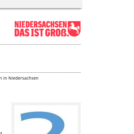
 in Niedersachsen
nd